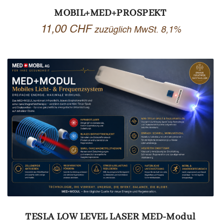
MOBIL+MED+PROSPEKT
11,00
CHF
zuzüglich MwSt. 8,1%
TESLA LOW LEVEL LASER MED-Modul